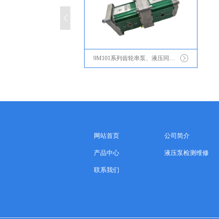
9M101系列齿轮串泵、液压同步分流器
网站首页
公司简介
产品中心
液压泵检测维修
联系我们