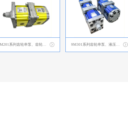
9M201系列齿轮串泵、齿轮分流器
9M301系列齿轮串泵、液压分流马达