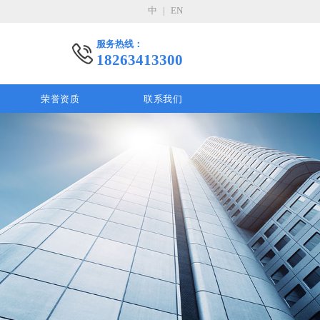
中
|
EN
服务热线：
18263413300
荣誉资质
联系我们