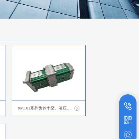
9M101系列齿轮串泵、液压同步分流器