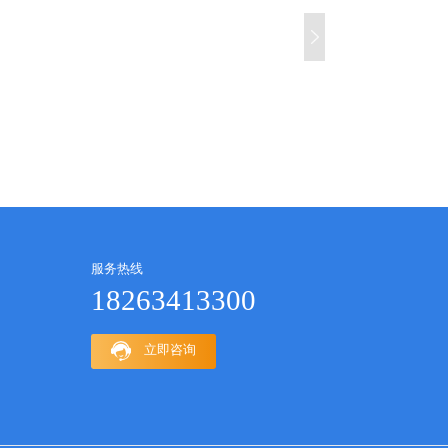
服务热线
18263413300
立即咨询